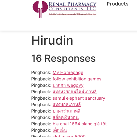
Products
Hirudin
16 Responses
Pingback:
My Homepage
Pingback:
follow exhibition games
Pingback:
ปากกา wegovy
Pingback:
แทงหวยออนไลน์เกาหลี
Pingback:
samui elephant sanctuary
Pingback:
แทงบอลเกาหลี
Pingback:
บาคาร่าเกาหลี
Pingback:
สล็อตเงินวอน
Pingback:
bia chai 1664 blanc giá tốt
Pingback:
เด็กเอ็น
Pingback:
slot gacor 5000