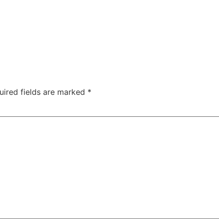
uired fields are marked
*